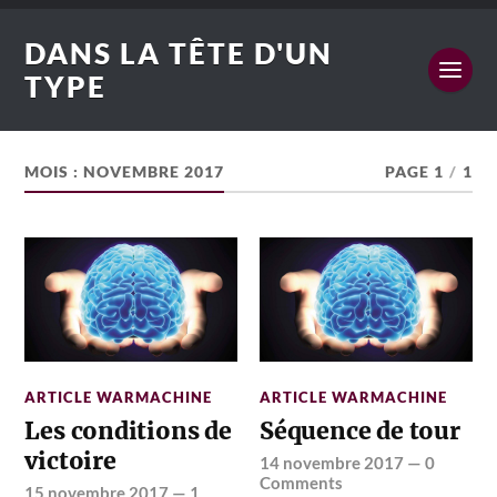
DANS LA TÊTE D'UN
TYPE
MOIS :
NOVEMBRE 2017
PAGE 1
/
1
ARTICLE WARMACHINE
ARTICLE WARMACHINE
Les conditions de
Séquence de tour
victoire
14 novembre 2017
—
0
Comments
15 novembre 2017
—
1