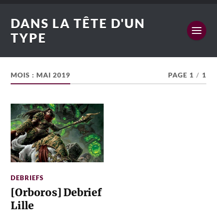
DANS LA TÊTE D'UN
TYPE
MOIS :
MAI 2019
PAGE 1
/
1
DEBRIEFS
[Orboros] Debrief
Lille