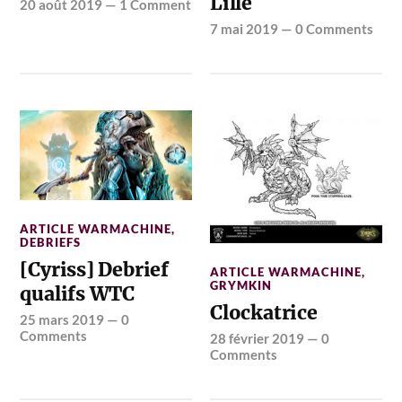
Lille
20 août 2019
—
1 Comment
7 mai 2019
—
0 Comments
ARTICLE WARMACHINE
,
DEBRIEFS
[Cyriss] Debrief
ARTICLE WARMACHINE
,
GRYMKIN
qualifs WTC
Clockatrice
25 mars 2019
—
0
Comments
28 février 2019
—
0
Comments