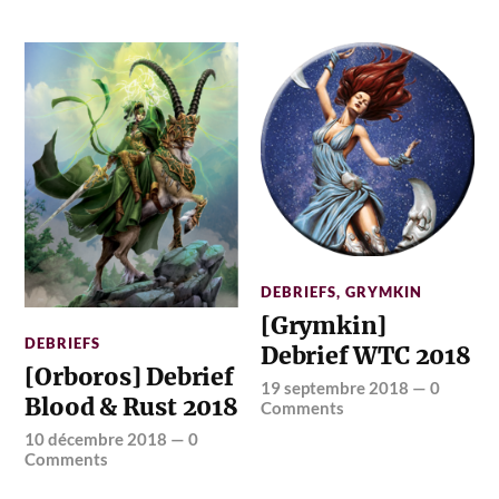
DEBRIEFS
,
GRYMKIN
[Grymkin]
DEBRIEFS
Debrief WTC 2018
[Orboros] Debrief
19 septembre 2018
—
0
Blood & Rust 2018
Comments
10 décembre 2018
—
0
Comments