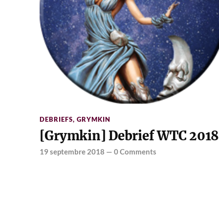
DEBRIEFS
,
GRYMKIN
[Grymkin] Debrief WTC 201
19 septembre 2018
—
0 Comments