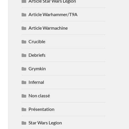
Article Star Wars Legion
Article Warhammer/T9A
Article Warmachine
Crucible
Debriefs
Grymkin
Infernal
Non classé
Présentation
Star Wars Legion