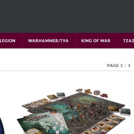
LEGION
WARHAMMER/T9A
KING OF WAR
TZAZ
PAGE 1
/
1