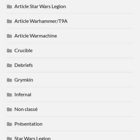
Article Star Wars Legion
Article Warhammer/T9A
Article Warmachine
Crucible
Debriefs
Grymkin
Infernal
Non classé
Présentation
Star Wars Legion