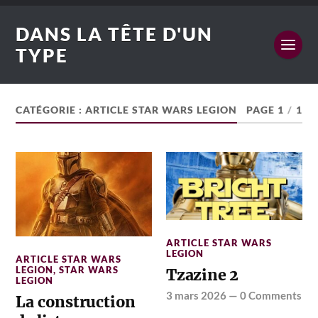
DANS LA TÊTE D'UN
TYPE
CATÉGORIE :
ARTICLE STAR WARS LEGION
PAGE 1
/
1
ARTICLE STAR WARS
LEGION
ARTICLE STAR WARS
LEGION
,
STAR WARS
Tzazine 2
LEGION
3 mars 2026
—
0 Comments
La construction