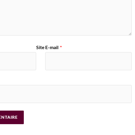
Site
E-mail
*