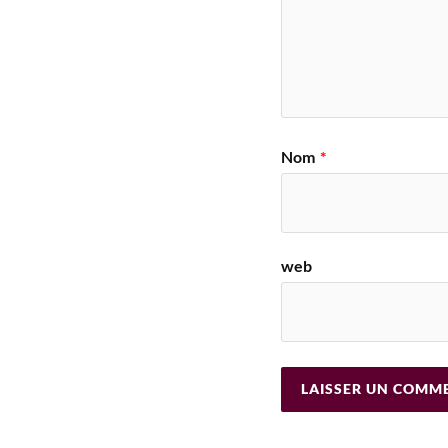
Nom
*
web