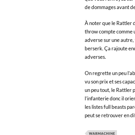
de dommages avant de 
À noter que le Rattler 
throw compte comme un
adverse sur une autre, 
berserk. Ça rajoute enco
adverses.
On regrette un peu l’ab
vu son prix et ses capa
un peu tout, le Rattler
l’infanterie donc il or
les listes full beasts p
peut se retrouver en di
WARMACHINE