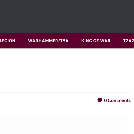
LEGION
WARHAMMER/T9A
KING OF WAR
TZAZ
0
Comments