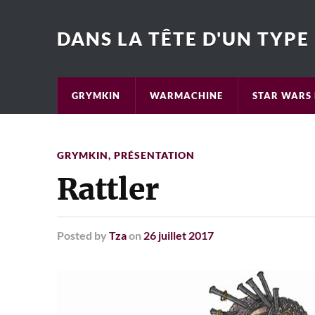
DANS LA TÊTE D'UN TYPE
GRYMKIN
WARMACHINE
STAR WARS 
GRYMKIN
,
PRÉSENTATION
Rattler
Posted
by
Tza
on
26 juillet 2017