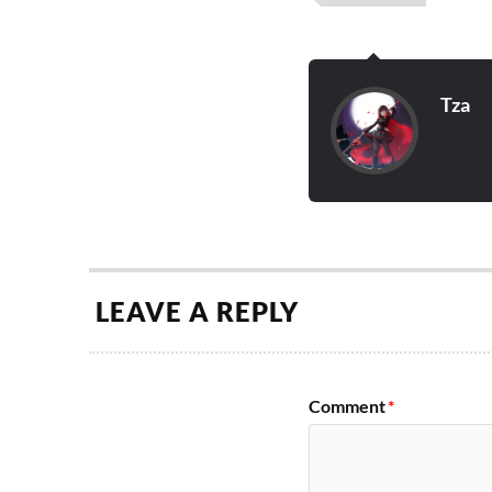
Tza
LEAVE A REPLY
Comment
*