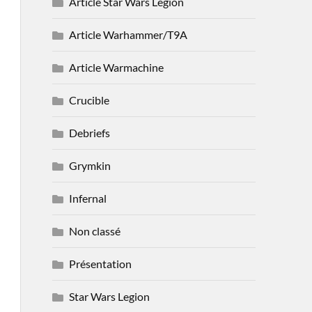
Article Star Wars Legion
Article Warhammer/T9A
Article Warmachine
Crucible
Debriefs
Grymkin
Infernal
Non classé
Présentation
Star Wars Legion