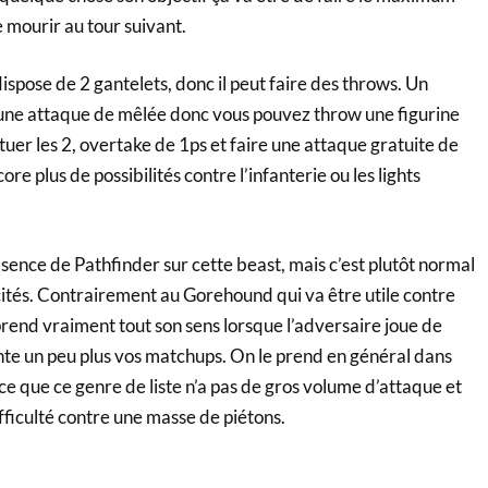
mourir au tour suivant.
dispose de 2 gantelets, donc il peut faire des throws. Un
e attaque de mêlée donc vous pouvez throw une figurine
tuer les 2, overtake de 1ps et faire une attaque gratuite de
re plus de possibilités contre l’infanterie ou les lights
sence de Pathfinder sur cette beast, mais c’est plutôt normal
cités. Contrairement au Gorehound qui va être utile contre
 prend vraiment tout son sens lorsque l’adversaire joue de
iente un peu plus vos matchups. On le prend en général dans
arce que ce genre de liste n’a pas de gros volume d’attaque et
fficulté contre une masse de piétons.