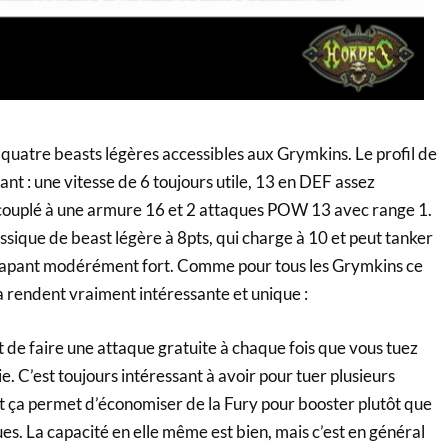
s quatre beasts légères accessibles aux Grymkins. Le profil de
ant : une vitesse de 6 toujours utile, 13 en DEF assez
t couplé à une armure 16 et 2 attaques POW 13 avec range 1.
lassique de beast légère à 8pts, qui charge à 10 et peut tanker
tapant modérément fort. Comme pour tous les Grymkins ce
la rendent vraiment intéressante et unique :
t de faire une attaque gratuite à chaque fois que vous tuez
. C’est toujours intéressant à avoir pour tuer plusieurs
 et ça permet d’économiser de la Fury pour booster plutôt que
es. La capacité en elle même est bien, mais c’est en général