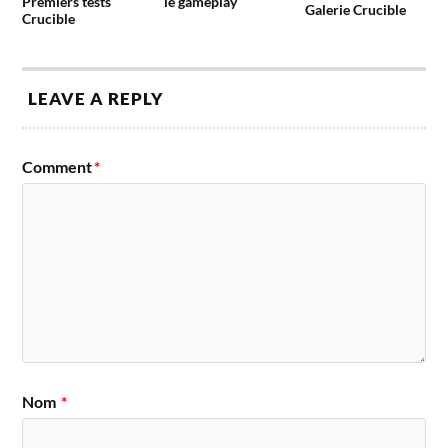
Premiers tests
le gameplay
Galerie Crucible
Crucible
LEAVE A REPLY
Comment
*
Nom
*