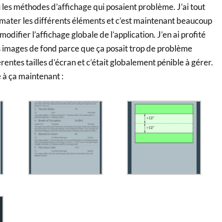
ou les méthodes d’affichage qui posaient problème. J’ai tout
rmater les différents éléments et c’est maintenant beaucoup
modifier l’affichage globale de l’application. J’en ai profité
s images de fond parce que ça posait trop de problème
érentes tailles d’écran et c’était globalement pénible à gérer.
 à ça maintenant :