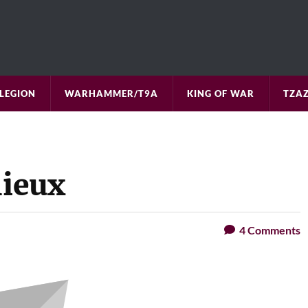
LEGION
WARHAMMER/T9A
KING OF WAR
TZAZ
lieux
4
Comments