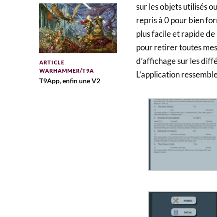
sur les objets utilisés 
repris à 0 pour bien fo
plus facile et rapide de 
pour retirer toutes me
d’affichage sur les diff
ARTICLE
WARHAMMER/T9A
L’application ressemble
T9App, enfin une V2