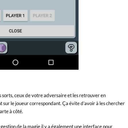
 sorts, ceux de votre adversaire et les retrouver en
 sur le joueur correspondant. Ça évite d’avoir à les chercher
carte à côté.
gestion de la magie il y a également une interface pour