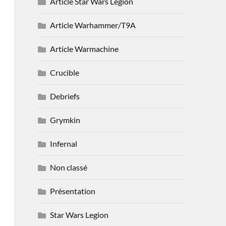
Article Star Wars Legion
Article Warhammer/T9A
Article Warmachine
Crucible
Debriefs
Grymkin
Infernal
Non classé
Présentation
Star Wars Legion