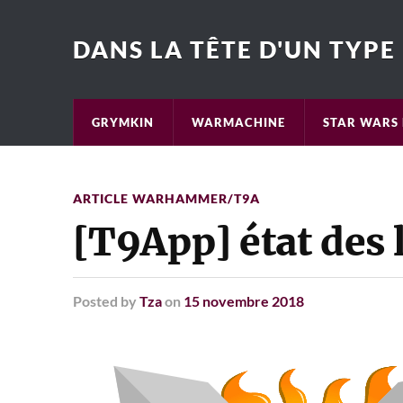
DANS LA TÊTE D'UN TYPE
GRYMKIN
WARMACHINE
STAR WARS 
ARTICLE WARHAMMER/T9A
[T9App] état des 
Posted
by
Tza
on
15 novembre 2018