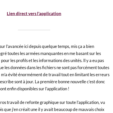
Lien direct vers l’application
t sur l’avancée ici depuis quelque temps, mis ça a bien
tégré toutes les armées manquantes en me basant sur les
pour les profils et les informations des unités. Il y a eu pas
e les données dans les fichiers ne sont pas forcément toutes
m’a évité énormément de travail tout en limitant les erreurs
tlescribe sont à jour. La première bonne nouvelle c’est donc
nt enfin disponibles sur l’application !
ros travail de refonte graphique sur toute l’application, vu
ois que j’en créait une il y avait beaucoup de mauvais choix