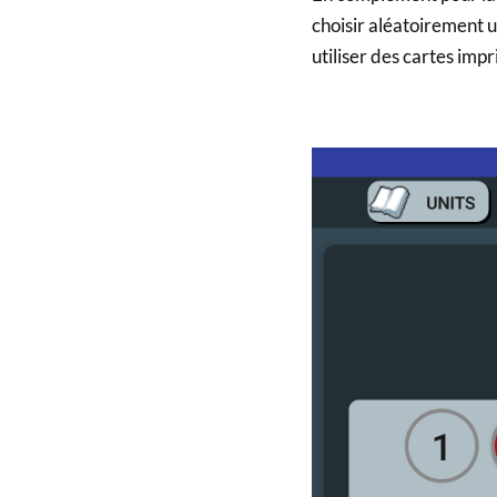
choisir aléatoirement u
utiliser des cartes imp