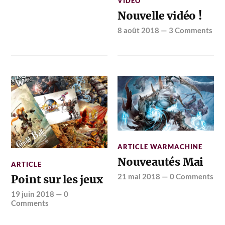
VIDÉO
Nouvelle vidéo !
8 août 2018
—
3 Comments
ARTICLE WARMACHINE
Nouveautés Mai
ARTICLE
21 mai 2018
—
0 Comments
Point sur les jeux
19 juin 2018
—
0
Comments