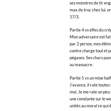
ses monstres de tir enga
max de truc chez lui, on
17/3.
Partie 4 vs elfes du cr
Mon adversaire est fati
par 2 persos, mes élém
contre charge tout et p
pégases. Ses chars pass
au massacre.
Partie 5 vs un mixe hal
J’avance, il rate toutes
moi. Je me rate un peu 
une constante sur le we
unités au moral ce qui