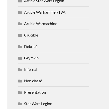
Article Star Wars Legion
Article Warhammer/T9A
Article Warmachine
Crucible
Debriefs
Grymkin
Infernal
Non classé
Présentation
Star Wars Legion