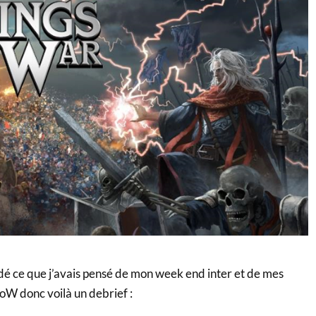
 ce que j’avais pensé de mon week end inter et de mes
oW donc voilà un debrief :