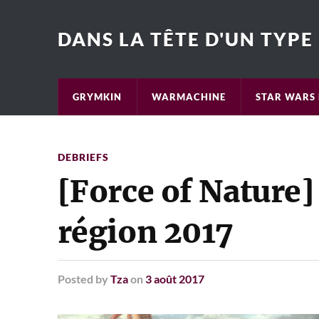
DANS LA TÊTE D'UN TYPE
GRYMKIN
WARMACHINE
STAR WARS 
DEBRIEFS
[Force of Nature]
région 2017
Posted
by
Tza
on
3 août 2017