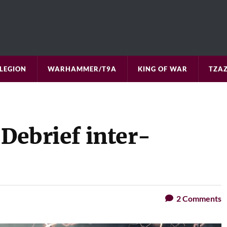
LEGION
WARHAMMER/T9A
KING OF WAR
TZAZ
 Debrief inter-
2
Comments