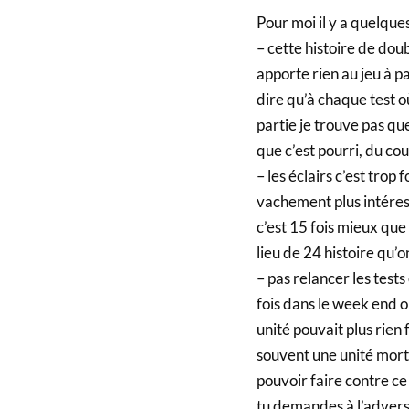
Pour moi il y a quelqu
– cette histoire de doub
apporte rien au jeu à pa
dire qu’à chaque test o
partie je trouve pas q
que c’est pourri, du co
– les éclairs c’est trop
vachement plus intéress
c’est 15 fois mieux que 
lieu de 24 histoire qu’o
– pas relancer les tests
fois dans le week end où
unité pouvait plus rien
souvent une unité mort
pouvoir faire contre ce 
tu demandes à l’adversai