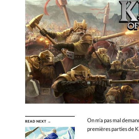
On m’a pas mal demandé
READ NEXT →
premières parties de K