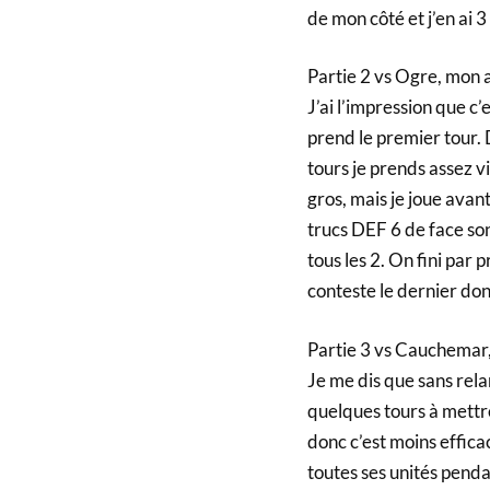
de mon côté et j’en ai 3
Partie 2 vs Ogre, mon a
J’ai l’impression que c
prend le premier tour. 
tours je prends assez v
gros, mais je joue ava
trucs DEF 6 de face son
tous les 2. On fini par 
conteste le dernier donc
Partie 3 vs Cauchemar, 
Je me dis que sans relan
quelques tours à mettre d
donc c’est moins efficac
toutes ses unités penda