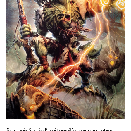
Bon après 2 mois d’arrêt revoilà un peu de contenu…