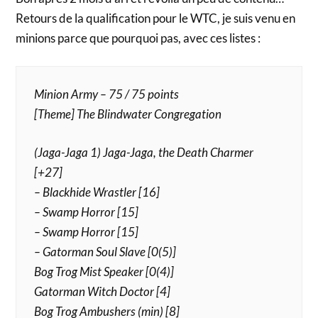
Retours de la qualification pour le WTC, je suis venu en
minions parce que pourquoi pas, avec ces listes :
Minion Army – 75 / 75 points
[Theme] The Blindwater Congregation
(Jaga-Jaga 1) Jaga-Jaga, the Death Charmer
[+27]
– Blackhide Wrastler [16]
– Swamp Horror [15]
– Swamp Horror [15]
– Gatorman Soul Slave [0(5)]
Bog Trog Mist Speaker [0(4)]
Gatorman Witch Doctor [4]
Bog Trog Ambushers (min) [8]