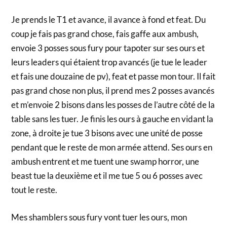
Je prends le T1 et avance, il avance à fond et feat. Du
coup je fais pas grand chose, fais gaffe aux ambush,
envoie 3 posses sous fury pour tapoter sur ses ours et
leurs leaders qui étaient trop avancés (je tue le leader
et fais une douzaine de pv), feat et passe mon tour. Il fait
pas grand chose non plus, il prend mes 2 posses avancés
et m’envoie 2 bisons dans les posses de l’autre côté de la
table sans les tuer. Je finis les ours à gauche en vidant la
zone, à droite je tue 3 bisons avec une unité de posse
pendant que le reste de mon armée attend. Ses ours en
ambush entrent et me tuent une swamp horror, une
beast tue la deuxième et il me tue 5 ou 6 posses avec
tout le reste.
Mes shamblers sous fury vont tuer les ours, mon