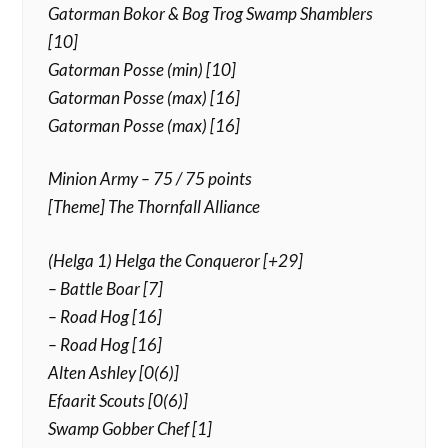
Gatorman Bokor & Bog Trog Swamp Shamblers
[10]
Gatorman Posse (min) [10]
Gatorman Posse (max) [16]
Gatorman Posse (max) [16]
Minion Army – 75 / 75 points
[Theme] The Thornfall Alliance
(Helga 1) Helga the Conqueror [+29]
– Battle Boar [7]
– Road Hog [16]
– Road Hog [16]
Alten Ashley [0(6)]
Efaarit Scouts [0(6)]
Swamp Gobber Chef [1]