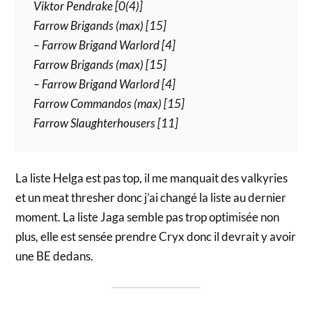
Viktor Pendrake [0(4)]
Farrow Brigands (max) [15]
– Farrow Brigand Warlord [4]
Farrow Brigands (max) [15]
– Farrow Brigand Warlord [4]
Farrow Commandos (max) [15]
Farrow Slaughterhousers [11]
La liste Helga est pas top, il me manquait des valkyries
et un meat thresher donc j’ai changé la liste au dernier
moment. La liste Jaga semble pas trop optimisée non
plus, elle est sensée prendre Cryx donc il devrait y avoir
une BE dedans.