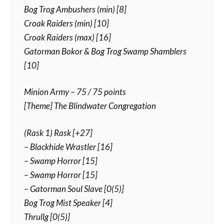
Bog Trog Ambushers (min) [8]
Croak Raiders (min) [10]
Croak Raiders (max) [16]
Gatorman Bokor & Bog Trog Swamp Shamblers
[10]
Minion Army – 75 / 75 points
[Theme] The Blindwater Congregation
(Rask 1) Rask [+27]
– Blackhide Wrastler [16]
– Swamp Horror [15]
– Swamp Horror [15]
– Gatorman Soul Slave [0(5)]
Bog Trog Mist Speaker [4]
Thrullg [0(5)]