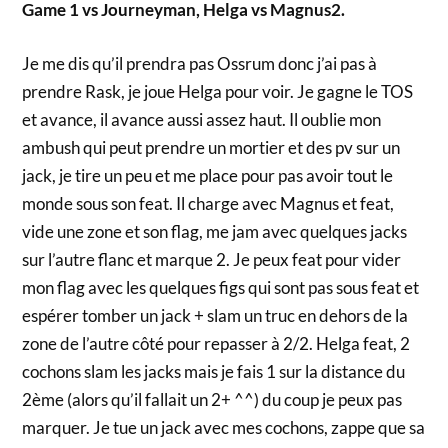
Game 1 vs Journeyman, Helga vs Magnus2.
Je me dis qu’il prendra pas Ossrum donc j’ai pas à
prendre Rask, je joue Helga pour voir. Je gagne le TOS
et avance, il avance aussi assez haut. Il oublie mon
ambush qui peut prendre un mortier et des pv sur un
jack, je tire un peu et me place pour pas avoir tout le
monde sous son feat. Il charge avec Magnus et feat,
vide une zone et son flag, me jam avec quelques jacks
sur l’autre flanc et marque 2. Je peux feat pour vider
mon flag avec les quelques figs qui sont pas sous feat et
espérer tomber un jack + slam un truc en dehors de la
zone de l’autre côté pour repasser à 2/2. Helga feat, 2
cochons slam les jacks mais je fais 1 sur la distance du
2ème (alors qu’il fallait un 2+ ^^) du coup je peux pas
marquer. Je tue un jack avec mes cochons, zappe que sa