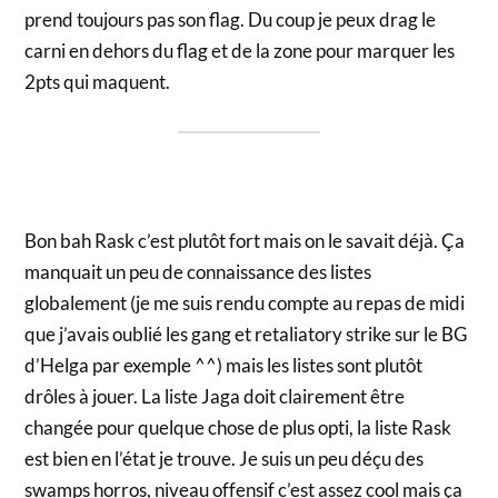
prend toujours pas son flag. Du coup je peux drag le
carni en dehors du flag et de la zone pour marquer les
2pts qui maquent.
Bon bah Rask c’est plutôt fort mais on le savait déjà. Ça
manquait un peu de connaissance des listes
globalement (je me suis rendu compte au repas de midi
que j’avais oublié les gang et retaliatory strike sur le BG
d’Helga par exemple ^^) mais les listes sont plutôt
drôles à jouer. La liste Jaga doit clairement être
changée pour quelque chose de plus opti, la liste Rask
est bien en l’état je trouve. Je suis un peu déçu des
swamps horros, niveau offensif c’est assez cool mais ça