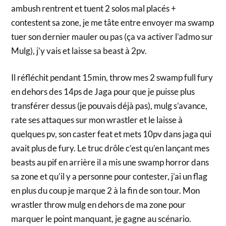
ambush rentrent et tuent 2 solos mal placés +
contestent sa zone, je me tâte entre envoyer ma swamp
tuer son dernier mauler ou pas (ça va activer l’admo sur
Mulg), j’y vais et laisse sa beast à 2pv.
Il réfléchit pendant 15min, throw mes 2 swamp full fury
en dehors des 14ps de Jaga pour que je puisse plus
transférer dessus (je pouvais déjà pas), mulg s’avance,
rate ses attaques sur mon wrastler et le laisse à
quelques pv, son caster feat et mets 10pv dans jaga qui
avait plus de fury. Le truc drôle c’est qu’en lançant mes
beasts au pif en arrière il a mis une swamp horror dans
sa zone et qu’il y a personne pour contester, j’ai un flag
en plus du coup je marque 2 à la fin de son tour. Mon
wrastler throw mulg en dehors de ma zone pour
marquer le point manquant, je gagne au scénario.