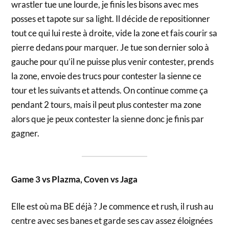
wrastler tue une lourde, je finis les bisons avec mes
posses et tapote sur sa light. Il décide de repositionner
tout ce qui lui reste à droite, vide la zone et fais courir sa
pierre dedans pour marquer. Je tue son dernier solo à
gauche pour qu’il ne puisse plus venir contester, prends
la zone, envoie des trucs pour contester la sienne ce
tour et les suivants et attends. On continue comme ça
pendant 2 tours, mais il peut plus contester ma zone
alors que je peux contester la sienne donc je finis par
gagner.
Game 3 vs Plazma, Coven vs Jaga
Elle est où ma BE déjà ? Je commence et rush, il rush au
centre avec ses banes et garde ses cav assez éloignées