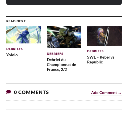
READ NEXT →
DEBRIEFS
DEBRIEFS
DEBRIEFS
Yololo
SWL – Rebel vs
Debrief du
Republic
Championnat de
France, 2/2
0 COMMENTS
Add Comment →