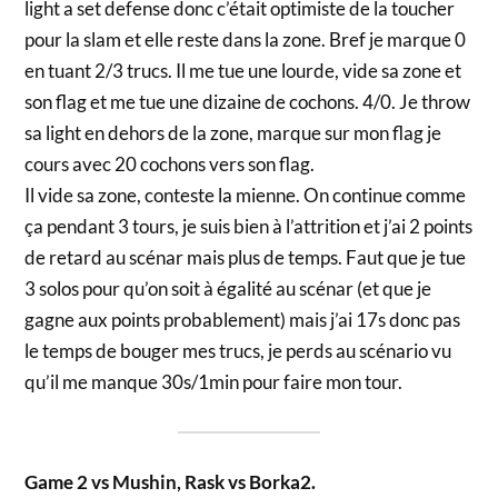
light a set defense donc c’était optimiste de la toucher
pour la slam et elle reste dans la zone. Bref je marque 0
en tuant 2/3 trucs. Il me tue une lourde, vide sa zone et
son flag et me tue une dizaine de cochons. 4/0. Je throw
sa light en dehors de la zone, marque sur mon flag je
cours avec 20 cochons vers son flag.
Il vide sa zone, conteste la mienne. On continue comme
ça pendant 3 tours, je suis bien à l’attrition et j’ai 2 points
de retard au scénar mais plus de temps. Faut que je tue
3 solos pour qu’on soit à égalité au scénar (et que je
gagne aux points probablement) mais j’ai 17s donc pas
le temps de bouger mes trucs, je perds au scénario vu
qu’il me manque 30s/1min pour faire mon tour.
Game 2 vs Mushin, Rask vs Borka2.