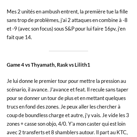
Mes 2 unités en ambush entrent, la première tue la fille
sans trop de problèmes, j’ai 2 attaques en combine à -8
et -9 (avec son focus) sous S&P pour lui faire 16pv, j’en
fait que 14.
Game 4 vs Thyamath, Rask vs Lilith1
Je lui donne le premier tour pour mettre la pression au
scénario, il avance. J’avance et feat. Il recule sans taper
pour se donner un tour de plus et en mettant quelques
trucs en fond des zones. Je peux aller les chercher à
coup de boundless charge et autre, j’y vais. Je vide les 3
zones + casse son objo, 4/0. Y’a mon caster qui est loin
avec 2 transferts et 8 shamblers autour. Il part au KTC,