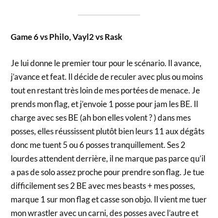
Game 6 vs Philo, Vayl2 vs Rask
Je lui donne le premier tour pour le scénario. Il avance,
j’avance et feat. Il décide de reculer avec plus ou moins
tout en restant très loin de mes portées de menace. Je
prends mon flag, et j’envoie 1 posse pour jam les BE. Il
charge avec ses BE (ah bon elles volent ? ) dans mes
posses, elles réussissent plutôt bien leurs 11 aux dégâts
donc me tuent 5 ou 6 posses tranquillement. Ses 2
lourdes attendent derrière, il ne marque pas parce qu’il
a pas de solo assez proche pour prendre son flag. Je tue
difficilement ses 2 BE avec mes beasts + mes posses,
marque 1 sur mon flag et casse son objo. Il vient me tuer
mon wrastler avec un carni, des posses avec l’autre et