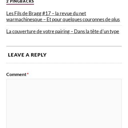
2 PINGBACKS
Les Fils de Bragg #17 – la revue du net
warmachinesque – Et pour quelques couronnes de plus
La couverture de votre pairing – Dans la tête d'un type
LEAVE A REPLY
Comment
*