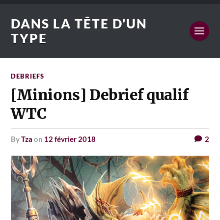
DANS LA TÊTE D'UN
TYPE
DEBRIEFS
[Minions] Debrief qualif
WTC
by
Tza
on
12 février 2018
2