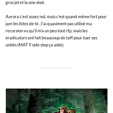
gros jet et la one shot.
Aurora c’est assez nul, mais c’est quand même fort pour
jam les listes de tir. J’ai quasiment pas utilisé ma
recursion vu qu’il m’a un peu tout rfp, mais les
eradicators ont fait beaucoup de taff pour tuer ses
unités (MAT 9 side step ça aide).