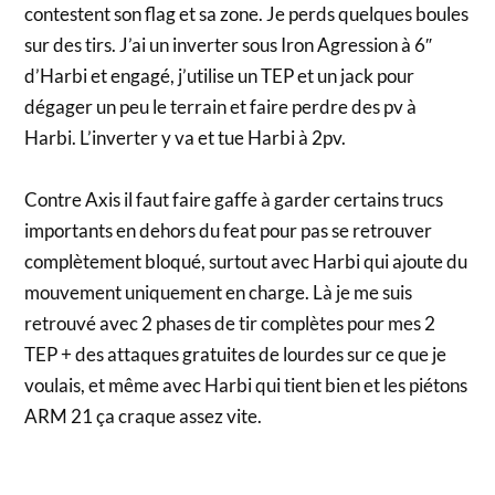
contestent son flag et sa zone. Je perds quelques boules
sur des tirs. J’ai un inverter sous Iron Agression à 6″
d’Harbi et engagé, j’utilise un TEP et un jack pour
dégager un peu le terrain et faire perdre des pv à
Harbi. L’inverter y va et tue Harbi à 2pv.
Contre Axis il faut faire gaffe à garder certains trucs
importants en dehors du feat pour pas se retrouver
complètement bloqué, surtout avec Harbi qui ajoute du
mouvement uniquement en charge. Là je me suis
retrouvé avec 2 phases de tir complètes pour mes 2
TEP + des attaques gratuites de lourdes sur ce que je
voulais, et même avec Harbi qui tient bien et les piétons
ARM 21 ça craque assez vite.