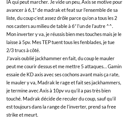
IA qui peut marcher. Je vide un peu, Axis se motive pour
avancer à 6,1″ de madrak et feat sur l’ensemble de sa
liste, du coup c’est assez drôle parce qu’on a tous les 2
nos casters au milieu de table à 6″ l’un de l’autre ^^.
Mon inverter y va, je réussis bien mes touches mais je le
laisse à 5pv. Mes TEP tuent tous les fenblades, je tue
2/3 trucs à côté.
J’avais oublié jackhammer en fait, du coup le mauler
peut me courir dessus et me mettre 5 attaques… Gamin
essaie de KD axis avec ses cochons avant mais ça rate,
le mauler y va, Madrak le rage et fait ses jackhammers,
je termine avec Axis à 10pv vu qu’il a pas très bien
touché. Madrak décide de reculer du coup, sauf qu’il
est toujours dans la range de l’inverter, prend sa free
strike et meurt.