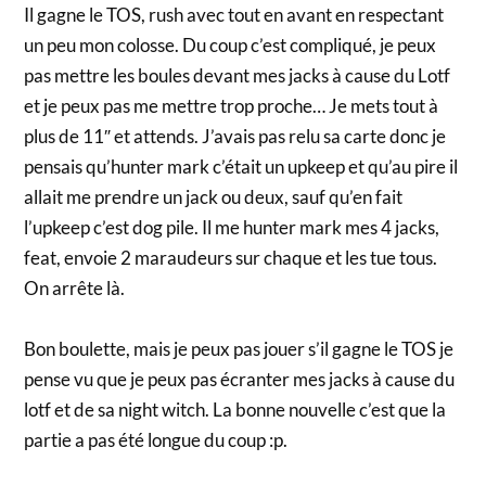
Il gagne le TOS, rush avec tout en avant en respectant
un peu mon colosse. Du coup c’est compliqué, je peux
pas mettre les boules devant mes jacks à cause du Lotf
et je peux pas me mettre trop proche… Je mets tout à
plus de 11″ et attends. J’avais pas relu sa carte donc je
pensais qu’hunter mark c’était un upkeep et qu’au pire il
allait me prendre un jack ou deux, sauf qu’en fait
l’upkeep c’est dog pile. Il me hunter mark mes 4 jacks,
feat, envoie 2 maraudeurs sur chaque et les tue tous.
On arrête là.
Bon boulette, mais je peux pas jouer s’il gagne le TOS je
pense vu que je peux pas écranter mes jacks à cause du
lotf et de sa night witch. La bonne nouvelle c’est que la
partie a pas été longue du coup :p.