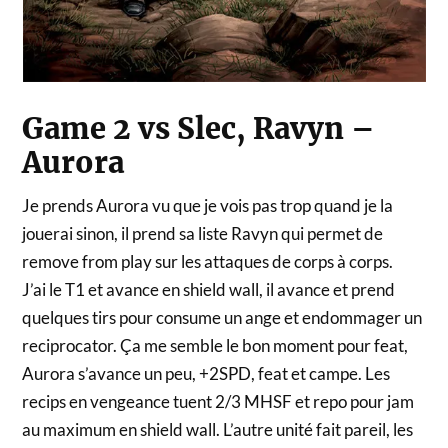
Game 2 vs Slec, Ravyn –
Aurora
Je prends Aurora vu que je vois pas trop quand je la
jouerai sinon, il prend sa liste Ravyn qui permet de
remove from play sur les attaques de corps à corps.
J’ai le T1 et avance en shield wall, il avance et prend
quelques tirs pour consume un ange et endommager un
reciprocator. Ça me semble le bon moment pour feat,
Aurora s’avance un peu, +2SPD, feat et campe. Les
recips en vengeance tuent 2/3 MHSF et repo pour jam
au maximum en shield wall. L’autre unité fait pareil, les