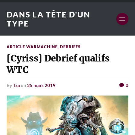
DANS LA TÊTE D'UN
TYPE
ARTICLE WARMACHINE
,
DEBRIEFS
[Cyriss] Debrief qualifs
WTC
by
Tza
on
25 mars 2019
0