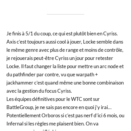
Je finis à 5/1 du coup, ce qui est plutôt bien en Cyriss.
Axis c’est toujours aussi cool à jouer, Locke semble dans
le même genre avec plus de range et moins de contrôle,
je rejouerais peut-être Cyriss un jour pour retester
Locke. Il faut changer la liste pour mettre un arc node et
du pathfinder par contre, vu que warpath +
jackhammer c’est quand même une bonne combinaison
avec la gestion du focus Cyriss.
Les équipes définitives pour le WTC sont sur
BattleGroup, je ne sais pas encore en quoi j’y irai…
Potentiellement Orboros si c’est pas nerf d’ici 6 mois, ou
Infernal si les règles me plaisent bien. On va