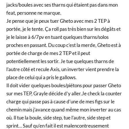
jacks/boules avec ses tharns qui étaient pas dans mon
feat, personne ne marque.
Je pense que je peux tuer Gheto avec mes 2 TEP à
portée, je le tente. Ça roll pas très bien sur les dégâts et
je le laisse à 6/7pv en tuant quelques tharns/solos
proches en passant. Du coup c’est la merde, Gheto est à
portée de charge de mes 2 TEP et il peut
potentiellement les sortir. Je tue quelques tharns de
l’autre côté et recule Axis, un inverter vient prendre la
place de celui qui a pris le gallows.
Il doit vider quelques boules/piétons pour passer Gheto
sur mes TEP, Grayle décide d’y aller.Je check la counter
charge qui passe pas à cause d’une de mes figs sur le
chemin mais j’avance quand même mon inverter au cas
où. Il tue la boule, side step, tue l’autre, side step et
sprint… Sauf qu’en fait il est malencontreusement