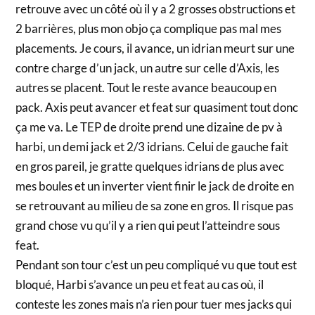
retrouve avec un côté où il y a 2 grosses obstructions et
2 barrières, plus mon objo ça complique pas mal mes
placements. Je cours, il avance, un idrian meurt sur une
contre charge d’un jack, un autre sur celle d’Axis, les
autres se placent. Tout le reste avance beaucoup en
pack. Axis peut avancer et feat sur quasiment tout donc
ça me va. Le TEP de droite prend une dizaine de pv à
harbi, un demi jack et 2/3 idrians. Celui de gauche fait
en gros pareil, je gratte quelques idrians de plus avec
mes boules et un inverter vient finir le jack de droite en
se retrouvant au milieu de sa zone en gros. Il risque pas
grand chose vu qu’il y a rien qui peut l’atteindre sous
feat.
Pendant son tour c’est un peu compliqué vu que tout est
bloqué, Harbi s’avance un peu et feat au cas où, il
conteste les zones mais n’a rien pour tuer mes jacks qui