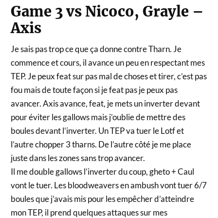
Game 3 vs Nicoco, Grayle –
Axis
Je sais pas trop ce que ça donne contre Tharn. Je
commence et cours, il avance un peu en respectant mes
TEP. Je peux feat sur pas mal de choses et tirer, c’est pas
fou mais de toute façon si je feat pas je peux pas
avancer. Axis avance, feat, je mets un inverter devant
pour éviter les gallows mais j’oublie de mettre des
boules devant l’inverter. Un TEP va tuer le Lotf et
l’autre chopper 3 tharns. De l’autre côté je me place
juste dans les zones sans trop avancer.
Il me double gallows l’inverter du coup, gheto + Caul
vont le tuer. Les bloodweavers en ambush vont tuer 6/7
boules que j’avais mis pour les empêcher d’atteindre
mon TEP, il prend quelques attaques sur mes