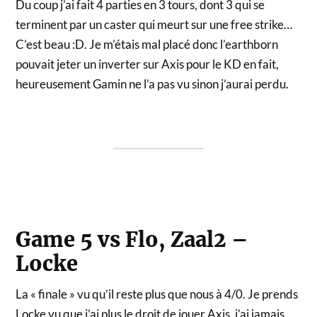
Du coup j’ai fait 4 parties en 3 tours, dont 3 qui se
terminent par un caster qui meurt sur une free strike…
C’est beau :D. Je m’étais mal placé donc l’earthborn
pouvait jeter un inverter sur Axis pour le KD en fait,
heureusement Gamin ne l’a pas vu sinon j’aurai perdu.
Game 5 vs Flo, Zaal2 –
Locke
La « finale » vu qu’il reste plus que nous à 4/0. Je prends
Locke vu que j’ai plus le droit de jouer Axis, j’ai jamais