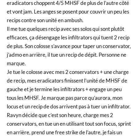
eradicators choppent 4/5 MHSF de plus de l’autre côté
et vont jam. Les anges se posent pour couvrir un peu les
recips contre son unité en ambush.
Il me tue quelques recip avec ses solos qui sont plutôt
efficaces, ça désengage les infiltrators qui tuent 2 recip
de plus. Son colosse s’avance pour taper un conservator,
j’admo en arrière, il tue un recip de dépit. Personne ne
marque.
Je tue le colosse avec mes 2 conservators + une charge
de recip, mes eradicators finissent l’unité de MHSF de
gauche et je termine les infiltrators + engage un peu
tous les MHSF. Je marque pas parce qu’aurora, mon
locus et un recip de dos arrivent pas à tuer un infiltrator.
Ravyn décide que c’est son heure, charge mes 2
conservators, en tue un en utilisant tout son focus, sprint
en arrière, prend une free strike de l’autre, je fais un