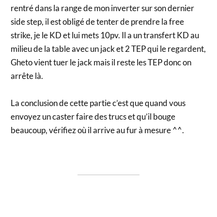
rentré dans la range de mon inverter sur son dernier
side step, il est obligé de tenter de prendre la free
strike, je le KD et lui mets 10pv. Il a un transfert KD au
milieu de la table avec un jack et 2 TEP qui le regardent,
Gheto vient tuer le jack mais il reste les TEP donc on
arrête là.
La conclusion de cette partie c’est que quand vous
envoyez un caster faire des trucs et qu’il bouge
beaucoup, vérifiez où il arrive au fur à mesure ^^.