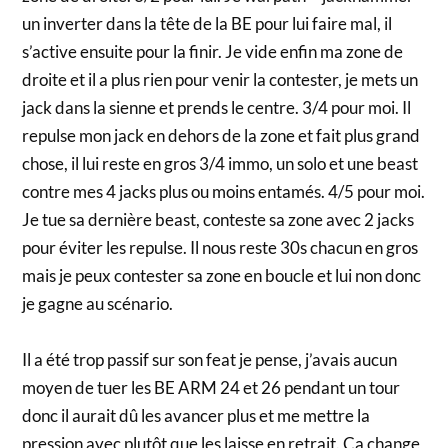
un inverter dans la tête de la BE pour lui faire mal, il
s’active ensuite pour la finir. Je vide enfin ma zone de
droite et il a plus rien pour venir la contester, je mets un
jack dans la sienne et prends le centre. 3/4 pour moi. Il
repulse mon jack en dehors de la zone et fait plus grand
chose, il lui reste en gros 3/4 immo, un solo et une beast
contre mes 4 jacks plus ou moins entamés. 4/5 pour moi.
Je tue sa dernière beast, conteste sa zone avec 2 jacks
pour éviter les repulse. Il nous reste 30s chacun en gros
mais je peux contester sa zone en boucle et lui non donc
je gagne au scénario.
Il a été trop passif sur son feat je pense, j’avais aucun
moyen de tuer les BE ARM 24 et 26 pendant un tour
donc il aurait dû les avancer plus et me mettre la
pression avec plutôt que les laisse en retrait. Ça change