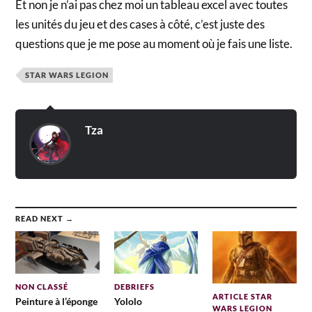
Et non je n’ai pas chez moi un tableau excel avec toutes
les unités du jeu et des cases à côté, c’est juste des
questions que je me pose au moment où je fais une liste.
STAR WARS LEGION
Tza
READ NEXT →
NON CLASSÉ
DEBRIEFS
ARTICLE STAR
Peinture à l’éponge
Yololo
WARS LEGION