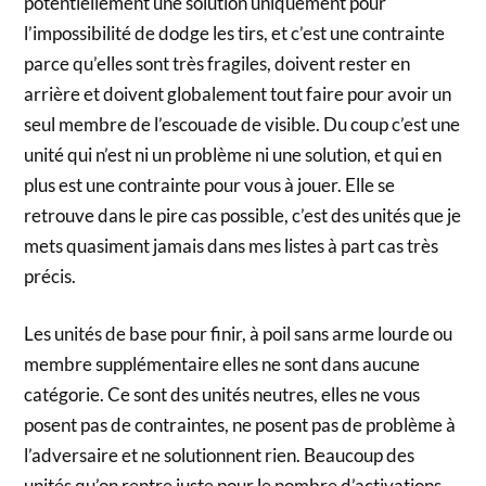
potentiellement une solution uniquement pour
l’impossibilité de dodge les tirs, et c’est une contrainte
parce qu’elles sont très fragiles, doivent rester en
arrière et doivent globalement tout faire pour avoir un
seul membre de l’escouade de visible. Du coup c’est une
unité qui n’est ni un problème ni une solution, et qui en
plus est une contrainte pour vous à jouer. Elle se
retrouve dans le pire cas possible, c’est des unités que je
mets quasiment jamais dans mes listes à part cas très
précis.
Les unités de base pour finir, à poil sans arme lourde ou
membre supplémentaire elles ne sont dans aucune
catégorie. Ce sont des unités neutres, elles ne vous
posent pas de contraintes, ne posent pas de problème à
l’adversaire et ne solutionnent rien. Beaucoup des
unités qu’on rentre juste pour le nombre d’activations