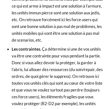
ce qui est arme à impact est une solution à l’armure,
les unités immun pierce sont une solution aux jedis,
etc. On retrouve forcément ici les force users qui
sont une bonne solution à pas mal de problèmes, les
unités mobiles qui vont être une solution à pas mal
de scenarios, etc.
Les contraintes.
Ça détermine si une de vos unités
va être une contrainte pour vous pendant la partie.
Donc si vous allez devoir la protéger, la garder à
l’abris, lui allouer des ressources (du soin/repair, des
ordres, de quoi gérer le suppress). On retrouve ici
toutes vos unités clés qui sont au cœur de votre liste
et que vous ne voulez surtout pas perdre (toujours
ces force users), les éléments fragiles que vous
voulez protéger (R2-D2 par exemple), les unités