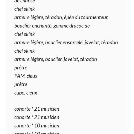
de chance
chef skink
armure légère, téradon, épée du tourmenteur,
bouclier enchanté, gemme dracocide
chef skink
armure légère, bouclier ensorcelé, javelot, téradon
chef skink
armure légère, bouclier, javelot, téradon
prêtre
PAM, cieux
prêtre
cube, cieux
cohorte * 21 musicien
cohorte * 21 musicien
cohorte * 10 musicien
cohorte * 10 musicien