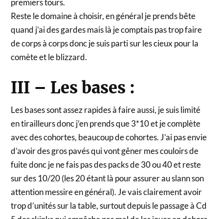
premiers tours.
Reste le domaine à choisir, en général je prends bête
quand j’ai des gardes mais là je comptais pas trop faire
de corps à corps donc je suis parti sur les cieux pour la
comète et le blizzard.
III – Les bases :
Les bases sont assez rapides à faire aussi, je suis limité
en tirailleurs donc j’en prends que 3*10 et je complète
avec des cohortes, beaucoup de cohortes. J’ai pas envie
d’avoir des gros pavés qui vont gêner mes couloirs de
fuite donc je ne fais pas des packs de 30 ou 40 et reste
sur des 10/20 (les 20 étant là pour assurer au slann son
attention messire en général). Je vais clairement avoir
trop d’unités sur la table, surtout depuis le passage à Cd