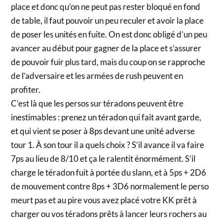
place et donc qu’on ne peut pas rester bloqué en fond
de table, il faut pouvoir un peu reculer et avoir la place
de poser les unités en fuite. On est donc obligé d’un peu
avancer au début pour gagner de la place et s’assurer
de pouvoir fuir plus tard, mais du coup on se rapproche
de l’adversaire et les armées de rush peuvent en
profiter.
C’est là que les persos sur téradons peuvent être
inestimables : prenez un téradon qui fait avant garde,
et qui vient se poser à 8ps devant une unité adverse
tour 1. À son tour il a quels choix ? S’il avance il va faire
7ps au lieu de 8/10 et ça le ralentit énormément. S’il
charge le téradon fuit à portée du slann, et à 5ps + 2D6
de mouvement contre 8ps + 3D6 normalement le perso
meurt pas et au pire vous avez placé votre KK prêt à
charger ou vos téradons prêts à lancer leurs rochers au