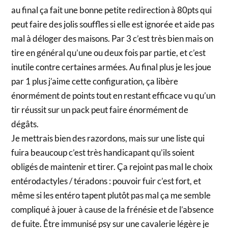
au final ça fait une bonne petite redirection à 80pts qui
peut faire des jolis souffles si elle est ignorée et aide pas
mal à déloger des maisons. Par 3 c’est très bien mais on
tire en général qu’une ou deux fois par partie, et c’est
inutile contre certaines armées. Au final plus je les joue
par 1 plus j’aime cette configuration, ça libère
énormément de points tout en restant efficace vu qu’un
tir réussit sur un pack peut faire énormément de
dégâts.
Je mettrais bien des razordons, mais sur une liste qui
fuira beaucoup c’est très handicapant qu’ils soient
obligés de maintenir et tirer. Ça rejoint pas mal le choix
entérodactyles / téradons : pouvoir fuir c’est fort, et
même si les entéro tapent plutôt pas mal ça me semble
compliqué à jouer à cause de la frénésie et de l’absence
de fuite. Être immunisé psy sur une cavalerie légère je