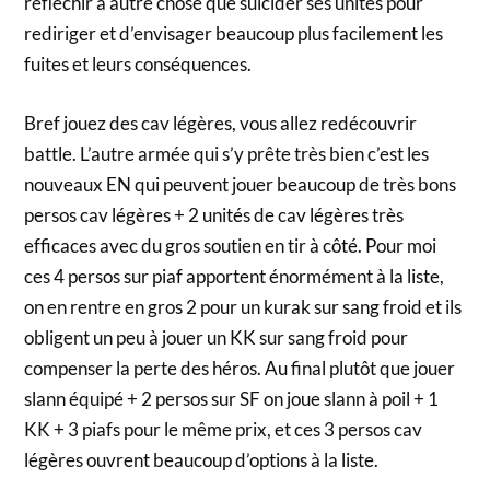
réfléchir à autre chose que suicider ses unités pour
rediriger et d’envisager beaucoup plus facilement les
fuites et leurs conséquences.
Bref jouez des cav légères, vous allez redécouvrir
battle. L’autre armée qui s’y prête très bien c’est les
nouveaux EN qui peuvent jouer beaucoup de très bons
persos cav légères + 2 unités de cav légères très
efficaces avec du gros soutien en tir à côté. Pour moi
ces 4 persos sur piaf apportent énormément à la liste,
on en rentre en gros 2 pour un kurak sur sang froid et ils
obligent un peu à jouer un KK sur sang froid pour
compenser la perte des héros. Au final plutôt que jouer
slann équipé + 2 persos sur SF on joue slann à poil + 1
KK + 3 piafs pour le même prix, et ces 3 persos cav
légères ouvrent beaucoup d’options à la liste.