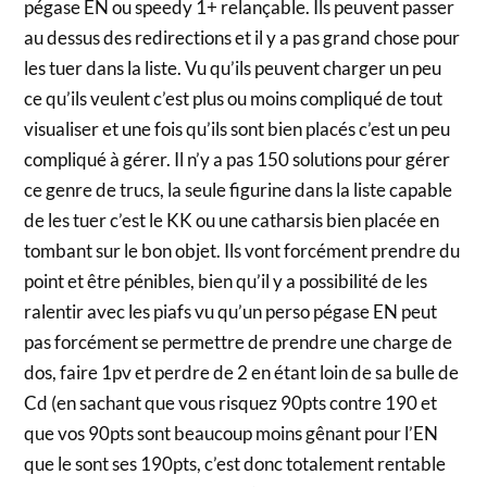
pégase EN ou speedy 1+ relançable. Ils peuvent passer
au dessus des redirections et il y a pas grand chose pour
les tuer dans la liste. Vu qu’ils peuvent charger un peu
ce qu’ils veulent c’est plus ou moins compliqué de tout
visualiser et une fois qu’ils sont bien placés c’est un peu
compliqué à gérer. Il n’y a pas 150 solutions pour gérer
ce genre de trucs, la seule figurine dans la liste capable
de les tuer c’est le KK ou une catharsis bien placée en
tombant sur le bon objet. Ils vont forcément prendre du
point et être pénibles, bien qu’il y a possibilité de les
ralentir avec les piafs vu qu’un perso pégase EN peut
pas forcément se permettre de prendre une charge de
dos, faire 1pv et perdre de 2 en étant loin de sa bulle de
Cd (en sachant que vous risquez 90pts contre 190 et
que vos 90pts sont beaucoup moins gênant pour l’EN
que le sont ses 190pts, c’est donc totalement rentable