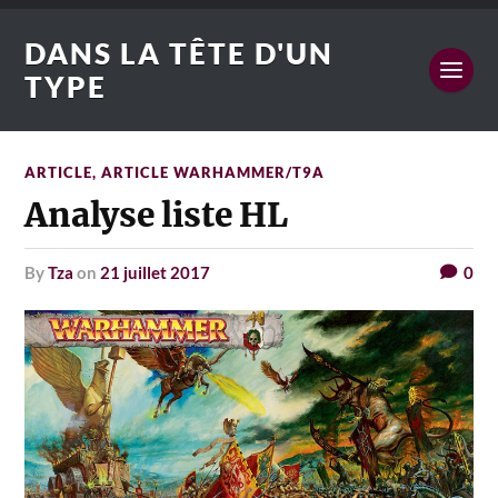
DANS LA TÊTE D'UN
TYPE
ARTICLE
,
ARTICLE WARHAMMER/T9A
Analyse liste HL
by
Tza
on
21 juillet 2017
0