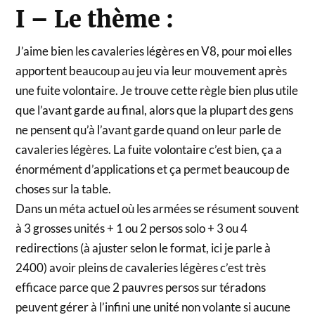
I – Le thème :
J’aime bien les cavaleries légères en V8, pour moi elles
apportent beaucoup au jeu via leur mouvement après
une fuite volontaire. Je trouve cette règle bien plus utile
que l’avant garde au final, alors que la plupart des gens
ne pensent qu’à l’avant garde quand on leur parle de
cavaleries légères. La fuite volontaire c’est bien, ça a
énormément d’applications et ça permet beaucoup de
choses sur la table.
Dans un méta actuel où les armées se résument souvent
à 3 grosses unités + 1 ou 2 persos solo + 3 ou 4
redirections (à ajuster selon le format, ici je parle à
2400) avoir pleins de cavaleries légères c’est très
efficace parce que 2 pauvres persos sur téradons
peuvent gérer à l’infini une unité non volante si aucune