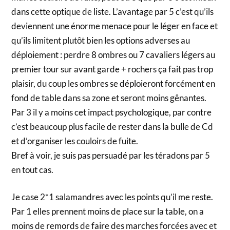
dans cette optique de liste. L’avantage par 5 c’est qu’ils
deviennent une énorme menace pour le léger en face et
qu’ils limitent plutôt bien les options adverses au
déploiement : perdre 8 ombres ou 7 cavaliers légers au
premier tour sur avant garde + rochers ça fait pas trop
plaisir, du coup les ombres se déploieront forcément en
fond de table dans sa zone et seront moins gênantes.
Par 3 il y a moins cet impact psychologique, par contre
c’est beaucoup plus facile de rester dans la bulle de Cd
et d’organiser les couloirs de fuite.
Bref à voir, je suis pas persuadé par les téradons par 5
en tout cas.
Je case 2*1 salamandres avec les points qu’il me reste.
Par 1 elles prennent moins de place sur la table, on a
moins de remords de faire des marches forcées avec et