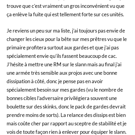
trouve que c’est vraiment un gros inconvénient vu que
ça enlève la fuite qui est tellement forte sur ces unités.
Je reviens un peu sur ma liste, j’ai toujours pas envie de
changer les cieux pour la bête sur mes prêtres vu que le
primaire profitera surtout aux gardes et que j’ai pas
spécialement envie qu’ils fassent beaucoup de cac.
J’hésite à mettre une RM sur le slann mais au final j’ai
une armée très sensible aux projos avec une bonne
dissipation à côté, donc je pense pas en avoir
spécialement besoin sur mes gardes (vu le nombre de
bonnes cibles l’adversaire privilégiera souvent une
boulette sur des skinks, donc le pack de gardes devrait
prendre moins de sorts). La relance des dissips est bien
mais coûte cher par rapport au sceptre de stabilité et je
vois de toute façon rien à enlever pour équiper le slann.