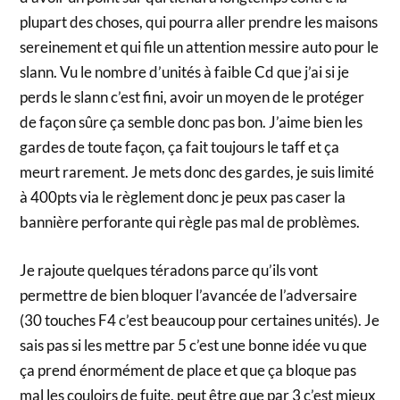
plupart des choses, qui pourra aller prendre les maisons
sereinement et qui file un attention messire auto pour le
slann. Vu le nombre d’unités à faible Cd que j’ai si je
perds le slann c’est fini, avoir un moyen de le protéger
de façon sûre ça semble donc pas bon. J’aime bien les
gardes de toute façon, ça fait toujours le taff et ça
meurt rarement. Je mets donc des gardes, je suis limité
à 400pts via le règlement donc je peux pas caser la
bannière perforante qui règle pas mal de problèmes.
Je rajoute quelques téradons parce qu’ils vont
permettre de bien bloquer l’avancée de l’adversaire
(30 touches F4 c’est beaucoup pour certaines unités). Je
sais pas si les mettre par 5 c’est une bonne idée vu que
ça prend énormément de place et que ça bloque pas
mal les couloirs de fuite, peut être que par 3 c’est mieux