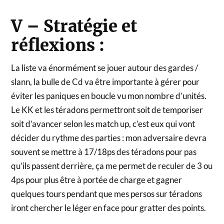
V – Stratégie et
réflexions :
La liste va énormément se jouer autour des gardes /
slann, la bulle de Cd va être importante à gérer pour
éviter les paniques en boucle vu mon nombre d’unités.
Le KK et les téradons permettront soit de temporiser
soit d’avancer selon les match up, c’est eux qui vont
décider du rythme des parties : mon adversaire devra
souvent se mettre à 17/18ps des téradons pour pas
qu’ils passent derrière, ça me permet de reculer de 3 ou
4ps pour plus être à portée de charge et gagner
quelques tours pendant que mes persos sur téradons
iront chercher le léger en face pour gratter des points.