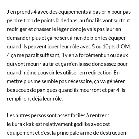
J’en prends 4 avec des équipements à bas prix pour pas
perdre trop de points là dedans, au final ils vont surtout
rediriger et chasser le léger donc je vais pas leur en
demander plus et ça ne sert à rien de bien les équiper
quand ils peuvent jouer leur rôle avec 5 ou 10pts d’OM.
4 ça me parait suffisant, il y en a forcément un ou deux
qui vont mourir au tir et ça m’en laisse donc assez pour
quand même pouvoir les utiliser en redirection. En
mettre plus me semble pas nécessaire, ça va générer
beaucoup de paniques quand ils mourront et par 4 ils
rempliront déjà leur rôle.
Les autres persos sont assez faciles à rentrer :
le kurak kak est relativement godlike avec cet
équipement et c’est la principale arme de destruction