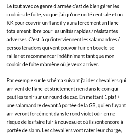
Le tout avec ce genre d’armée c’est de bien gérer les
couloirs de fuite, vu que j’ai qu’une unité centrale et un
KK pour couvrir un flanc il y aura forcément un flanc
totalement libre pour les unités rapides / résistantes
adverses. C’est là qu’interviennent les salamandres /
persos téradons qui vont pouvoir fuir en boucle, se
rallier et recommencer indéfiniment tant que mon
couloir de fuite m’amène où je veux arriver.
Par exemple sur le schéma suivant j’ai des chevaliers qui
arrivent de flanc, et strictement rien dans le coin qui
peut les tenir sur un round de cac. En mettant 1 piaf +
une salamandre devant à portée de la GB, qui en fuyant
arriveront forcément dans le rond violet où rien ne
risque de les faire fuir à nouveau et où ils sont encore à
portée de slann. Les chevaliers vont rater leur charge,