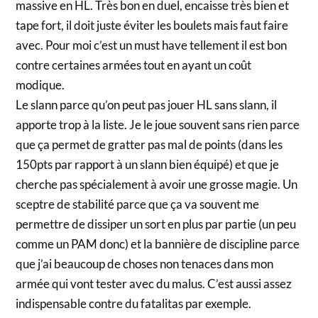
massive en HL. Très bon en duel, encaisse très bien et
tape fort, il doit juste éviter les boulets mais faut faire
avec. Pour moi c’est un must have tellement il est bon
contre certaines armées tout en ayant un coût
modique.
Le slann parce qu’on peut pas jouer HL sans slann, il
apporte trop à la liste. Je le joue souvent sans rien parce
que ça permet de gratter pas mal de points (dans les
150pts par rapport à un slann bien équipé) et que je
cherche pas spécialement à avoir une grosse magie. Un
sceptre de stabilité parce que ça va souvent me
permettre de dissiper un sort en plus par partie (un peu
comme un PAM donc) et la bannière de discipline parce
que j’ai beaucoup de choses non tenaces dans mon
armée qui vont tester avec du malus. C’est aussi assez
indispensable contre du fatalitas par exemple.