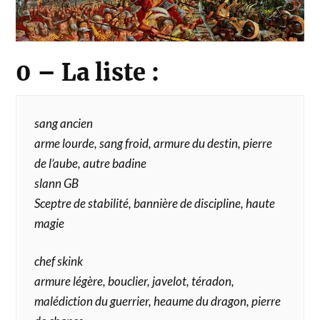
0 – La liste :
sang ancien
arme lourde, sang froid, armure du destin, pierre
de l’aube, autre badine
slann GB
Sceptre de stabilité, bannière de discipline, haute
magie
chef skink
armure légère, bouclier, javelot, téradon,
malédiction du guerrier, heaume du dragon, pierre