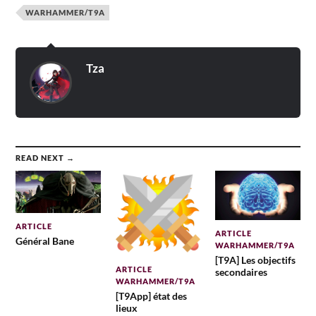
WARHAMMER/T9A
Tza
READ NEXT →
ARTICLE
ARTICLE
Général Bane
WARHAMMER/T9A
[T9A] Les objectifs
ARTICLE
secondaires
WARHAMMER/T9A
[T9App] état des
lieux