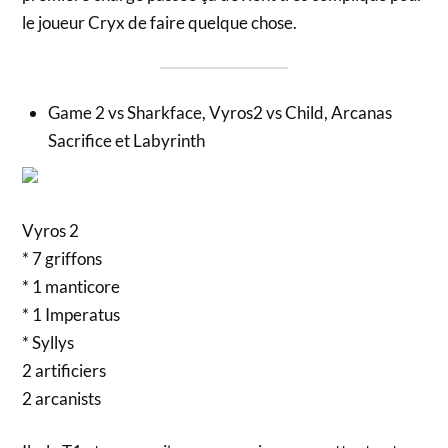
le joueur Cryx de faire quelque chose.
Game 2 vs Sharkface, Vyros2 vs Child, Arcanas
Sacrifice et Labyrinth
Vyros 2
* 7 griffons
* 1 manticore
* 1 Imperatus
* Syllys
2 artificiers
2 arcanists