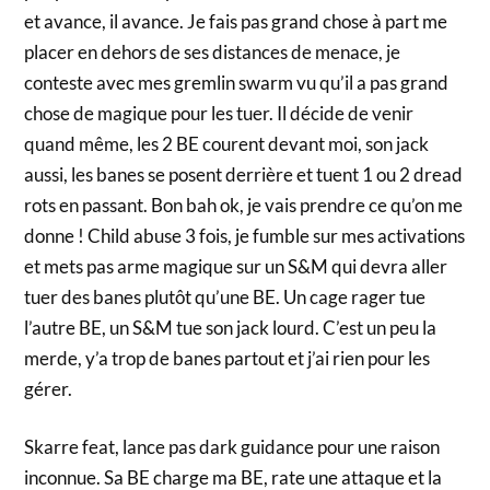
et avance, il avance. Je fais pas grand chose à part me
placer en dehors de ses distances de menace, je
conteste avec mes gremlin swarm vu qu’il a pas grand
chose de magique pour les tuer. Il décide de venir
quand même, les 2 BE courent devant moi, son jack
aussi, les banes se posent derrière et tuent 1 ou 2 dread
rots en passant. Bon bah ok, je vais prendre ce qu’on me
donne ! Child abuse 3 fois, je fumble sur mes activations
et mets pas arme magique sur un S&M qui devra aller
tuer des banes plutôt qu’une BE. Un cage rager tue
l’autre BE, un S&M tue son jack lourd. C’est un peu la
merde, y’a trop de banes partout et j’ai rien pour les
gérer.
Skarre feat, lance pas dark guidance pour une raison
inconnue. Sa BE charge ma BE, rate une attaque et la