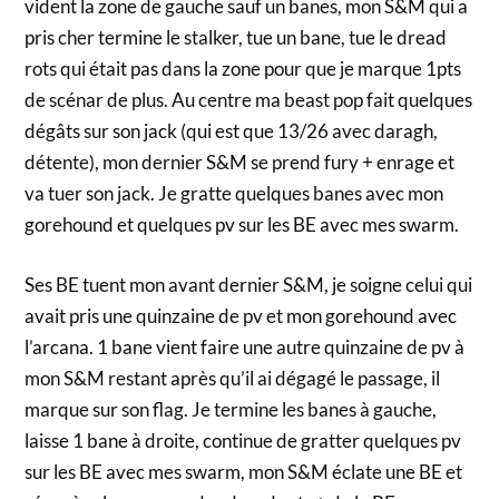
vident la zone de gauche sauf un banes, mon S&M qui a
pris cher termine le stalker, tue un bane, tue le dread
rots qui était pas dans la zone pour que je marque 1pts
de scénar de plus. Au centre ma beast pop fait quelques
dégâts sur son jack (qui est que 13/26 avec daragh,
détente), mon dernier S&M se prend fury + enrage et
va tuer son jack. Je gratte quelques banes avec mon
gorehound et quelques pv sur les BE avec mes swarm.
Ses BE tuent mon avant dernier S&M, je soigne celui qui
avait pris une quinzaine de pv et mon gorehound avec
l’arcana. 1 bane vient faire une autre quinzaine de pv à
mon S&M restant après qu’il ai dégagé le passage, il
marque sur son flag. Je termine les banes à gauche,
laisse 1 bane à droite, continue de gratter quelques pv
sur les BE avec mes swarm, mon S&M éclate une BE et