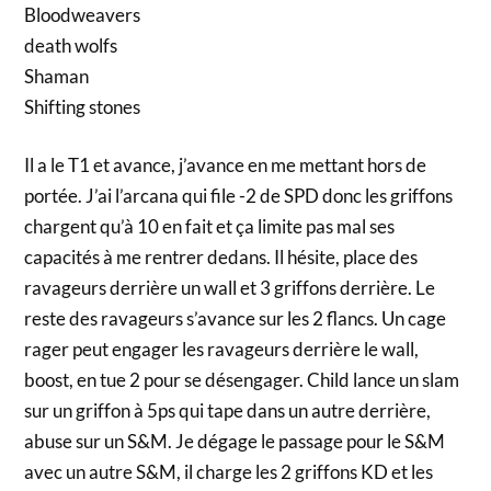
Bloodweavers
death wolfs
Shaman
Shifting stones
Il a le T1 et avance, j’avance en me mettant hors de
portée. J’ai l’arcana qui file -2 de SPD donc les griffons
chargent qu’à 10 en fait et ça limite pas mal ses
capacités à me rentrer dedans. Il hésite, place des
ravageurs derrière un wall et 3 griffons derrière. Le
reste des ravageurs s’avance sur les 2 flancs. Un cage
rager peut engager les ravageurs derrière le wall,
boost, en tue 2 pour se désengager. Child lance un slam
sur un griffon à 5ps qui tape dans un autre derrière,
abuse sur un S&M. Je dégage le passage pour le S&M
avec un autre S&M, il charge les 2 griffons KD et les