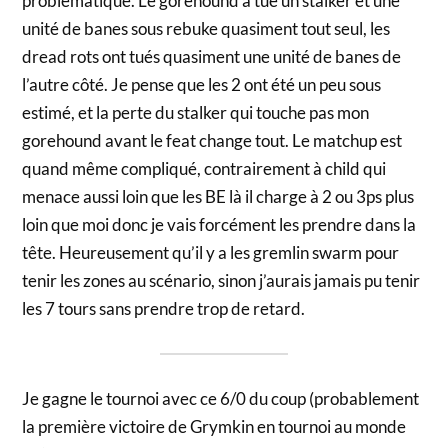
problèmatique. Le gorehound a tué un stalker et une
unité de banes sous rebuke quasiment tout seul, les
dread rots ont tués quasiment une unité de banes de
l’autre côté. Je pense que les 2 ont été un peu sous
estimé, et la perte du stalker qui touche pas mon
gorehound avant le feat change tout. Le matchup est
quand même compliqué, contrairement à child qui
menace aussi loin que les BE là il charge à 2 ou 3ps plus
loin que moi donc je vais forcément les prendre dans la
tête. Heureusement qu’il y a les gremlin swarm pour
tenir les zones au scénario, sinon j’aurais jamais pu tenir
les 7 tours sans prendre trop de retard.
Je gagne le tournoi avec ce 6/0 du coup (probablement
la première victoire de Grymkin en tournoi au monde