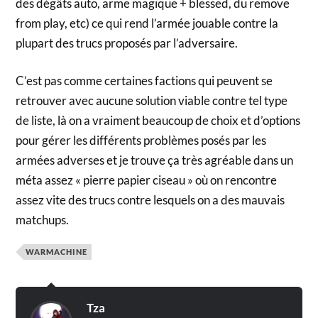
des dégâts auto, arme magique + blessed, du remove
from play, etc) ce qui rend l’armée jouable contre la
plupart des trucs proposés par l’adversaire.
C’est pas comme certaines factions qui peuvent se
retrouver avec aucune solution viable contre tel type
de liste, là on a vraiment beaucoup de choix et d’options
pour gérer les différents problèmes posés par les
armées adverses et je trouve ça très agréable dans un
méta assez « pierre papier ciseau » où on rencontre
assez vite des trucs contre lesquels on a des mauvais
matchups.
WARMACHINE
Tza