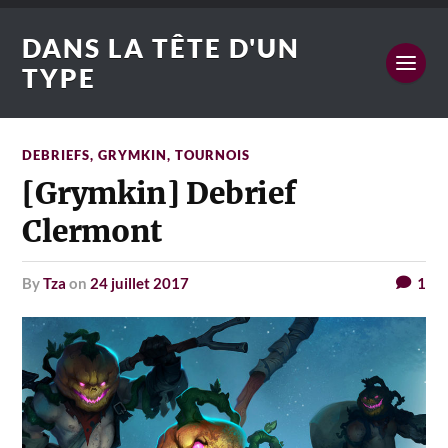
DANS LA TÊTE D'UN
TYPE
DEBRIEFS
,
GRYMKIN
,
TOURNOIS
[Grymkin] Debrief
Clermont
by
Tza
on
24 juillet 2017
1