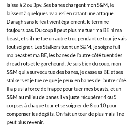
laisse à 2 ou 3pv. Ses banes chargent mon S&M, le
laissent à quelques pv aussi en ratant une attaque.
Daragh sans le feat vient également, le termine
toujours pas. Du coup il peut plus me tuer ma BE ni ma
beast, et s’il me tue un autre truc pendant ce tour je vais
tout soigner. Les Stalkers tuent un S&M, je soigne full
ma beast et ma BE, les banes de l’autre côté tuent des
dread rots et le gorehound. Je suis bien du coup, mon
S&M qui a survécu tue des banes, je casse sa BE et ses
stalkers et je tue ce que je peux en banes de l’autre côté.
Il a plus la force de frappe pour tuer mes beasts, et un
S&M au milieu de banes il va juste récupérer 4 ou 5
corpses à chaque tour et se soigner de 8 ou 10 pour
compenser les dégâts. On fait un tour de plus mais il ne
peut plus revenir.