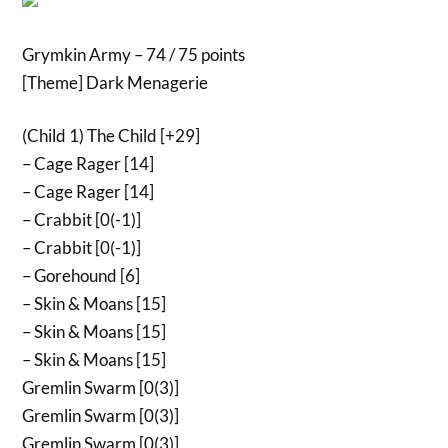
Grymkin Army – 74 / 75 points
[Theme] Dark Menagerie
(Child 1) The Child [+29]
– Cage Rager [14]
– Cage Rager [14]
– Crabbit [0(-1)]
– Crabbit [0(-1)]
– Gorehound [6]
– Skin & Moans [15]
– Skin & Moans [15]
– Skin & Moans [15]
Gremlin Swarm [0(3)]
Gremlin Swarm [0(3)]
Gremlin Swarm [0(3)]