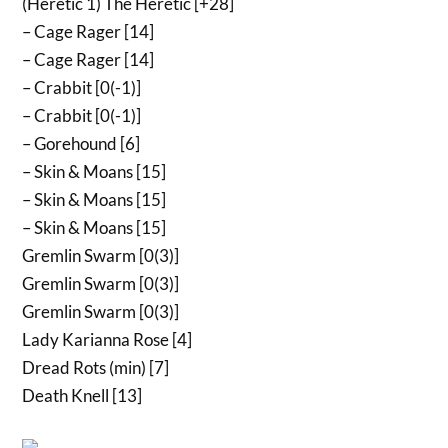
(Heretic 1) The Heretic [+28]
– Cage Rager [14]
– Cage Rager [14]
– Crabbit [0(-1)]
– Crabbit [0(-1)]
– Gorehound [6]
– Skin & Moans [15]
– Skin & Moans [15]
– Skin & Moans [15]
Gremlin Swarm [0(3)]
Gremlin Swarm [0(3)]
Gremlin Swarm [0(3)]
Lady Karianna Rose [4]
Dread Rots (min) [7]
Death Knell [13]