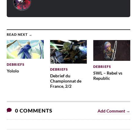
READ NEXT →
DEBRIEFS
DEBRIEFS
DEBRIEFS
Yololo
SWL – Rebel vs
Debrief du
Republic
Championnat de
France, 2/2
0 COMMENTS
Add Comment →