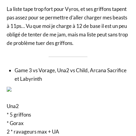
La liste tape trop fort pour Vyros, et ses griffons tapent
pas assez pour se permettre d’aller charger mes beasts
à 11ps… Vu que moi je charge à 12 de base il est un peu
obligé de tenter de me jam, mais ma liste peut sans trop
de problème tuer des griffons.
Game 3 vs Vorage, Una2 vs Child, Arcana Sacrifice
et Labyrinth
Una2
* 5 griffons
* Gorax
2 * ravageurs max + UA