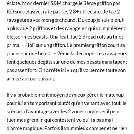
éclate. Mon dernier S&M charge le 3ème griffon pas
KD sous elusive, rate pas ses 2 8+ et l’éclate. Je tue 2
ravageurs avec mon gorehound. Du coup je suis bien, il
a plus que 2 griffons et des ravageurs qui vont galérer à
blesser mes beasts. Una feat, tue 2 dread rots au tir et
primal + HoF sur un griffon. Le premier griffon court se
placer sur une beast, le 2ème la découpe. Les ravageurs
font quelques dégâts sur une de mes beasts mais tapent
pas assez fort. On arrête ici vu qu’il va perdre toute son
armée au tour suivant.
Il y a probablement moyen de mieux gérer le matchup
pour lui en temporisant plutôt qu’en venant avec tout, le
scénario l’avantage avec les 2 zones rondes et il peut
tuer mes gremlin qui contestent vu qu’il a pas mal
d’arme magique. Parfois il vaut mieux camper et ne rien