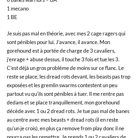
1 mecano
1 BE
Je suis pas mal en théorie, avec mes 2 cage ragers qui
sont pénibles pour lui. J’avance, il avance. Mon
gorehound est à portée de charge de 3 cavaliers,
j’enrage + abuse dessus, il touche 3 fois et tue les 3.
C’est déjà un gros problème de moins sur ce flanc. Le
reste se place, les dread rots devant, les beasts pas trop
exposées et les gremlin swarms contestent un peu
partout vu qu’ils sont pénibles à tuer. Il me rentre pas
dedans et se place tranquillement, mon gorehound
décède avec 1 ou 2 dread rots. Je tue pas mal de banes
au centre avec mes beasts + dread rots (il en reste
qu’un je crois), en plus ça remove from play donc il ne
pourra pas les remettre. Je prends 1 ou 2 cavaliers de