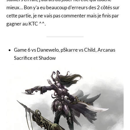
mieux… Bon y’a eu beaucoup d’erreurs des 2 côtés sur
cette partie, je ne vais pas commenter mais je finis par
gagner au KTC ^^.
Game 6 vs Danewelo, pSkarre vs Child, Arcanas
Sacrifice et Shadow